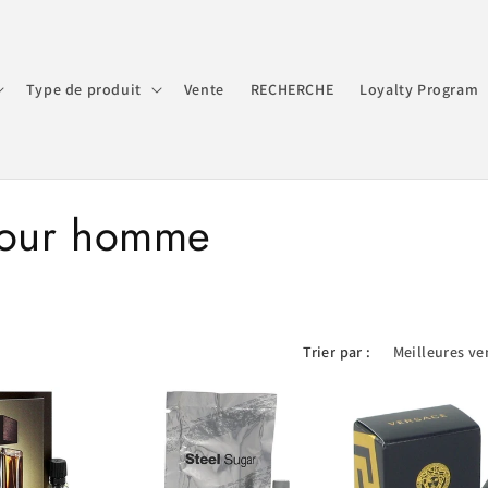
Type de produit
Vente
RECHERCHE
Loyalty Program
pour homme
Trier par :