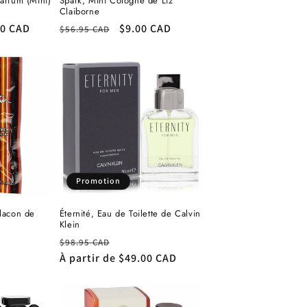
Parfum (Mini)
Spark, Mini Cologne de Liz
Claiborne
00 CAD
Prix
Prix
$9.00 CAD
$56.95 CAD
otionnel
habituel
promotionnel
Promotion
flacon de
Éternité, Eau de Toilette de Calvin
Klein
Prix
Prix
$98.95 CAD
habituel
À partir de
promotionnel
$49.00 CAD