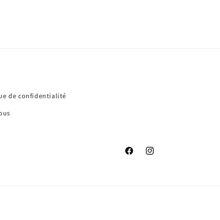
ue de confidentialité
ous
Facebook
Instagram