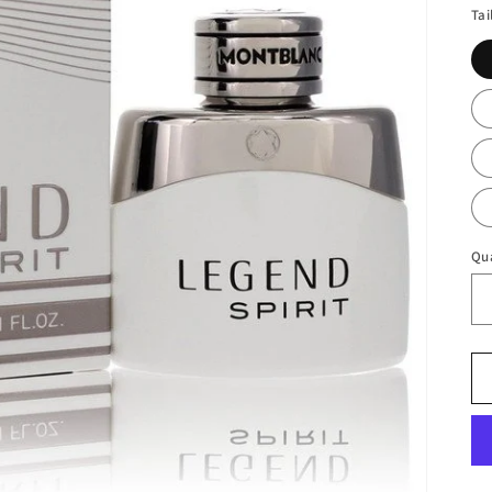
Tai
Qu