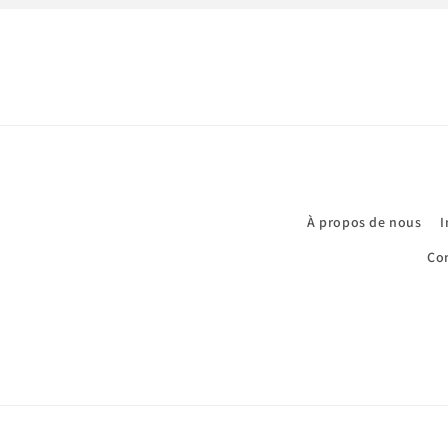
À propos de nous
I
Con