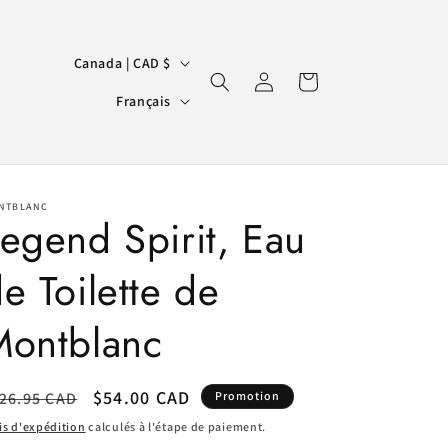
P
Canada | CAD $
Connexion
Panier
a
L
Français
y
a
s
n
/
g
r
NTBLANC
u
egend Spirit, Eau
é
e
g
e Toilette de
i
Montblanc
o
n
ix
Prix
$54.00 CAD
26.95 CAD
Promotion
bituel
promotionnel
is d'expédition
calculés à l'étape de paiement.