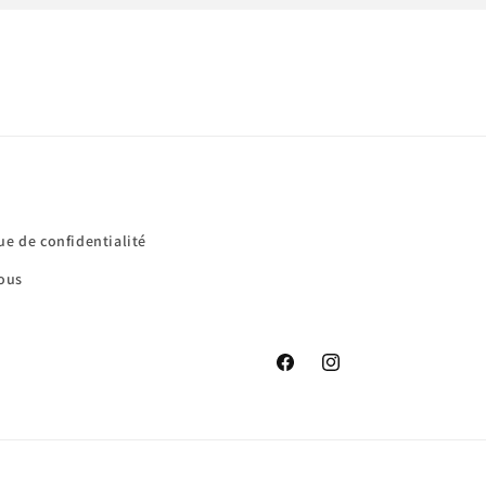
ue de confidentialité
ous
Facebook
Instagram